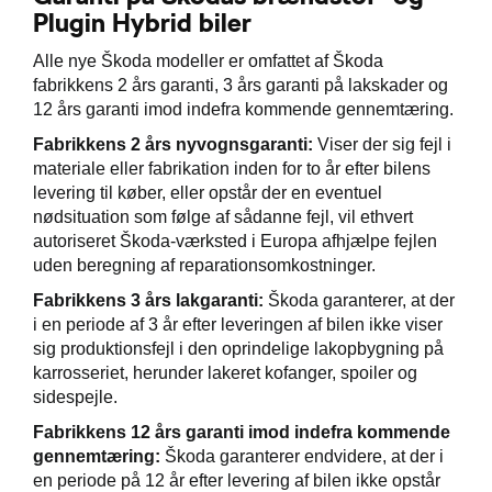
Plugin Hybrid biler
Alle nye Škoda modeller er omfattet af Škoda
fabrikkens 2 års garanti, 3 års garanti på lakskader og
12 års garanti imod indefra kommende gennemtæring.
Fabrikkens 2 års nyvognsgaranti:
Viser der sig fejl i
materiale eller fabrikation inden for to år efter bilens
levering til køber, eller opstår der en eventuel
nødsituation som følge af sådanne fejl, vil ethvert
autoriseret Škoda-værksted i Europa afhjælpe fejlen
uden beregning af reparationsomkostninger.
Fabrikkens 3 års lakgaranti:
Škoda garanterer, at der
i en periode af 3 år efter leveringen af bilen ikke viser
sig produktionsfejl i den oprindelige lakopbygning på
karrosseriet, herunder lakeret kofanger, spoiler og
sidespejle.
Fabrikkens 12 års garanti imod indefra kommende
gennemtæring:
Škoda garanterer endvidere, at der i
en periode på 12 år efter levering af bilen ikke opstår